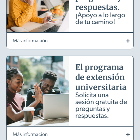
respuestas.
¡Apoyo a lo largo
de tu camino!
Más información
El programa
de extensión
universitaria
Solicita una
sesión gratuita de
preguntas y
respuestas.
Más información