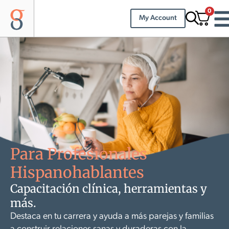
0
My Account
Para Profesionales
Hispanohablantes
Capacitación clínica, herramientas y
más.
Destaca en tu carrera y ayuda a más parejas y familias