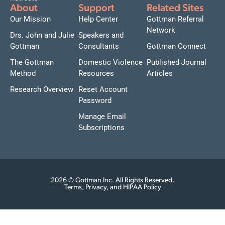
About
Support
Related Sites
Our Mission
Help Center
Gottman Referral
Network
Drs. John and Julie
Speakers and
Gottman
Consultants
Gottman Connect
The Gottman
Domestic Violence
Published Journal
Method
Resources
Articles
Research Overview
Reset Account
Password
Manage Email
Subscriptions
2026 © Gottman Inc. All Rights Reserved.
Terms, Privacy, and HIPAA Policy