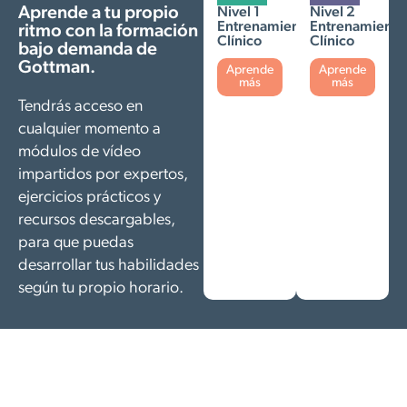
Aprende a tu propio
Nivel 1
Nivel 2
Entrenamiento
Entrenamiento
ritmo con la formación
Clínico
Clínico
bajo demanda de
Gottman.
Aprende
Aprende
más
más
Tendrás acceso en
cualquier momento a
módulos de vídeo
impartidos por expertos,
ejercicios prácticos y
recursos descargables,
para que puedas
desarrollar tus habilidades
según tu propio horario.