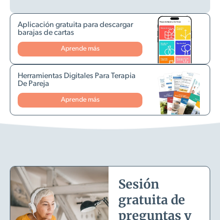
Aplicación gratuita para descargar
barajas de cartas
Aprende más
Herramientas Digitales Para Terapia
De Pareja
Aprende más
Sesión
gratuita de
preguntas y