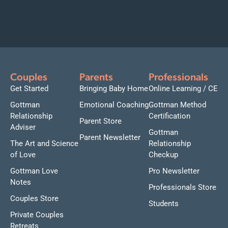
Couples
Parents
Professionals
Get Started
Bringing Baby Home
Online Learning / CE
Gottman
Emotional Coaching
Gottman Method
Relationship
Certification
Parent Store
Adviser
Gottman
Parent Newsletter
The Art and Science
Relationship
of Love
Checkup
Gottman Love
Pro Newsletter
Notes
Professionals Store
Couples Store
Students
Private Couples
Retreats